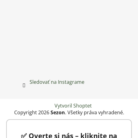
Sledovať na Instagrame
Vytvoril Shoptet
Copyright 2026
Sezon
. Všetky práva vyhradené.
✅ Overte si nás – kliknite na