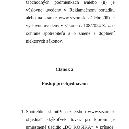
Obchodných podmienkach a/alebo (ii) je
výslovne uvedený v Reklamačnom poriadku
alebo na stránke www.sezon.sk, a/alebo (iii) je
výslovne uvedený v zákone č. 108/2024 Z. z. o
ochrane spotrebiteľa a o zmene a doplnení
niektorých zákonov.
Článok 2
Postup pri objednávaní
Spotrebiteľ si môže cez e-shop www.sezon.sk
objednať akýkoľvek tovar, pri ktorom je
umiestnené tlačidlo „DO KOŠÍKA“; v prípade,