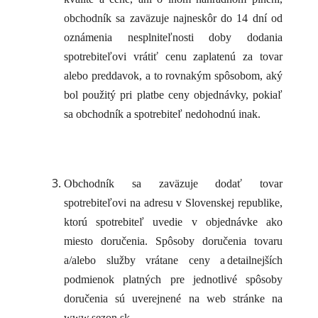
obchodník sa zaväzuje najneskôr do 14 dní od
oznámenia nesplniteľnosti doby dodania
spotrebiteľovi vrátiť cenu zaplatenú za tovar
alebo preddavok, a to rovnakým spôsobom, aký
bol použitý pri platbe ceny objednávky, pokiaľ
sa obchodník a spotrebiteľ nedohodnú inak.
Obchodník sa zaväzuje dodať tovar
spotrebiteľovi na adresu v Slovenskej republike,
ktorú spotrebiteľ uvedie v objednávke ako
miesto doručenia. Spôsoby doručenia tovaru
a/alebo služby vrátane ceny a detailnejších
podmienok platných pre jednotlivé spôsoby
doručenia sú uverejnené na web stránke na
www.sezon.sk.