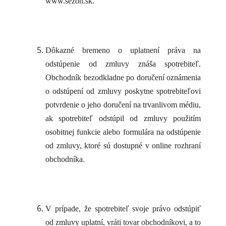
www.sezon.sk.
Dôkazné bremeno o uplatnení práva na
odstúpenie od zmluvy znáša spotrebiteľ.
Obchodník bezodkladne po doručení oznámenia
o odstúpení od zmluvy poskytne spotrebiteľovi
potvrdenie o jeho doručení na trvanlivom médiu,
ak spotrebiteľ odstúpil od zmluvy použitím
osobitnej funkcie alebo formulára na odstúpenie
od zmluvy, ktoré sú dostupné v online rozhraní
obchodníka.
V prípade, že spotrebiteľ svoje právo odstúpiť
od zmluvy uplatní, vráti tovar obchodníkovi, a to