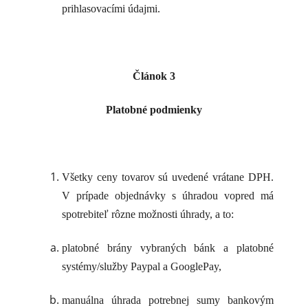
prihlasovacími údajmi.
Článok 3
Platobné podmienky
Všetky ceny tovarov sú uvedené vrátane DPH.
V prípade objednávky s úhradou vopred má
spotrebiteľ rôzne možnosti úhrady, a to:
platobné brány vybraných bánk a platobné
systémy/služby Paypal a GooglePay,
manuálna úhrada potrebnej sumy bankovým