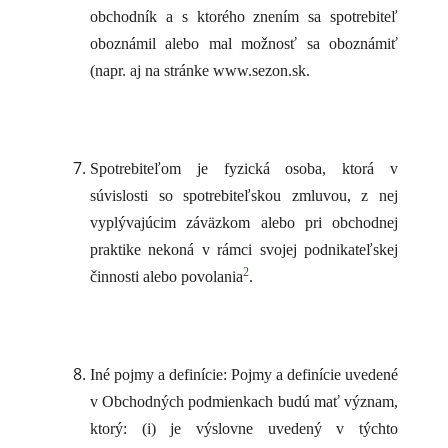
obchodník a s ktorého znením sa spotrebiteľ
oboznámil alebo mal možnosť sa oboznámiť
(napr. aj na stránke www.sezon.sk.
Spotrebiteľom je fyzická osoba, ktorá v
súvislosti so spotrebiteľskou zmluvou, z nej
vyplývajúcim záväzkom alebo pri obchodnej
praktike nekoná v rámci svojej podnikateľskej
2
činnosti alebo povolania
.
Iné pojmy a definície: Pojmy a definície uvedené
v Obchodných podmienkach budú mať význam,
ktorý: (i) je výslovne uvedený v týchto