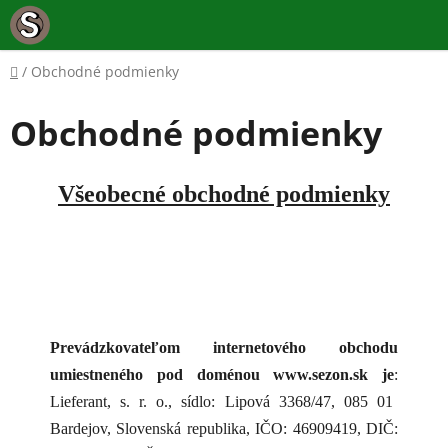
Prejsť
na
obsah
Domov
/
Obchodné podmienky
Obchodné podmienky
Všeobecné obchodné podmienky
Prevádzkovateľom internetového obchodu
umiestneného pod doménou www.sezon.sk je
:
Lieferant, s. r. o., sídlo: Lipová 3368/47, 085 01
Bardejov, Slovenská republika, IČO: 46909419, DIČ: