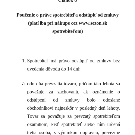
Článok 6
Poučenie o práve spotrebiteľa odstúpiť od zmluvy
(platí iba pri nákupe cez www.sezon.sk
spotrebiteľom)
Spotrebiteľ má právo odstúpiť od zmluvy bez
uvedenia dôvodu do 14 dní:
odo dňa prevzatia tovaru, pričom táto lehota sa
považuje za zachovanú, ak oznámenie o
odstúpení od zmluvy bolo odoslané
obchodníkovi najneskôr v posledný deň lehoty.
Tovar sa považuje za prevzatý spotrebiteľom
okamihom, keď spotrebiteľ alebo ním určená
tretia osoba, s výnimkou dopravcu, prevezme