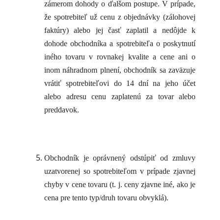
zámerom dohody o ďalšom postupe. V prípade,
že spotrebiteľ už cenu z objednávky (zálohovej
faktúry) alebo jej časť zaplatil a nedôjde k
dohode obchodníka a spotrebiteľa o poskytnutí
iného tovaru v rovnakej kvalite a cene ani o
inom náhradnom plnení, obchodník sa zaväzuje
vrátiť spotrebiteľovi do 14 dní na jeho účet
alebo adresu cenu zaplatenú za tovar alebo
preddavok.
Obchodník je oprávnený odstúpiť od zmluvy
uzatvorenej so spotrebiteľom v prípade zjavnej
chyby v cene tovaru (t. j. ceny zjavne iné, ako je
cena pre tento typ/druh tovaru obvyklá).