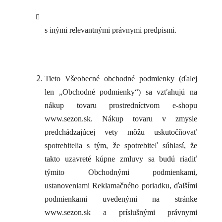
s inými relevantnými právnymi predpismi.
Tieto Všeobecné obchodné podmienky (ďalej
len „Obchodné podmienky“) sa vzťahujú na
nákup tovaru prostredníctvom e-shopu
www.sezon.sk. Nákup tovaru v zmysle
predchádzajúcej vety môžu uskutočňovať
spotrebitelia s tým, že spotrebiteľ súhlasí, že
takto uzavreté kúpne zmluvy sa budú riadiť
týmito Obchodnými podmienkami,
ustanoveniami Reklamačného poriadku, ďalšími
podmienkami uvedenými na stránke
www.sezon.sk a príslušnými právnymi