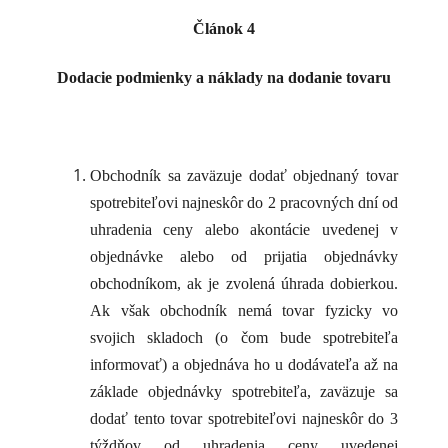
Článok 4
Dodacie podmienky a náklady na dodanie tovaru
Obchodník sa zaväzuje dodať objednaný tovar
spotrebiteľovi najneskôr do 2 pracovných dní od
uhradenia ceny alebo akontácie uvedenej v
objednávke alebo od prijatia objednávky
obchodníkom, ak je zvolená úhrada dobierkou.
Ak však obchodník nemá tovar fyzicky vo
svojich skladoch (o čom bude spotrebiteľa
informovať) a objednáva ho u dodávateľa až na
základe objednávky spotrebiteľa, zaväzuje sa
dodať tento tovar spotrebiteľovi najneskôr do 3
týždňov od uhradenia ceny uvedenej