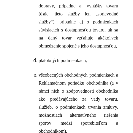
dopravy, prípadne aj vynášky tovaru
(ďalej tieto služby len „sprievodné
služby“), prípadne aj o podmienkach
súvisiacich s dostupnosťou tovaru, ak sa
na daný tovar vzťahuje akékoľvek
obmedzenie spojené s jeho dostupnosťou,
platobných podmienkach,
všeobecných obchodných podmienkach a
Reklamačnom poriadku obchodníka (a v
rámci nich o zodpovednosti obchodníka
ako predávajúceho za vady tovaru,
služieb, o podmienkach trvania zmluvy,
možnostiach alternatívneho riešenia
sporov medzi spotrebiteľom a
obchodníkom).