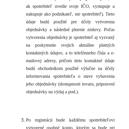
ak spotrebiteľ uvedie svoje IČO, vystupuje a
nakupuje ako podnikateľ, nie spotrebiteľ). Tieto
údaje budú použité pre účely vytvorenia
objednávky a následné plnenie zmluvy. Počas
vytvorenia objednávky je spotrebiteľ aj vyzvaný
na poskytnutie svojich aktuálne platných
kontaktných údajov, a to telefónneho čísla a e-
mailovej adresy, pričom tieto kontaktné údaje
budú obchodníkom použité výlučne na účely
informovania spotrebiteľa o stave vybavenia
jeho objednávky (dostupnosti tovaru, pripravení
objednávky na výdaj a pod.).
Po registrácii bude každému spotrebiteľovi
vytvorené osobné konto, ktorým sa bude pri