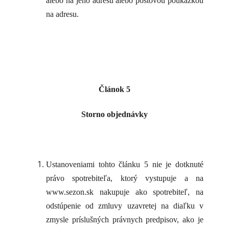
alebo na jeho adresu alebo poštovou poukážkou
na adresu.
Článok 5
Storno objednávky
Ustanoveniami tohto článku 5 nie je dotknuté
právo spotrebiteľa, ktorý vystupuje a na
www.sezon.sk nakupuje ako spotrebiteľ, na
odstúpenie od zmluvy uzavretej na diaľku v
zmysle príslušných právnych predpisov, ako je