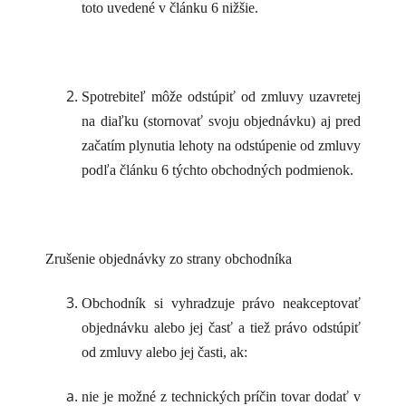
toto uvedené v článku 6 nižšie.
Spotrebiteľ môže odstúpiť od zmluvy uzavretej
na diaľku (stornovať svoju objednávku) aj pred
začatím plynutia lehoty na odstúpenie od zmluvy
podľa článku 6 týchto obchodných podmienok.
Zrušenie objednávky zo strany obchodníka
Obchodník si vyhradzuje právo neakceptovať
objednávku alebo jej časť a tiež právo odstúpiť
od zmluvy alebo jej časti, ak:
nie je možné z technických príčin tovar dodať v