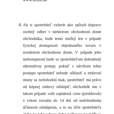
Ak si spotrebiteľ vyberie ako spôsob dopravy
osobný odber v niektorom obchodnom dome
obchodníka, bude tento možný len v prípade
fyzickej dostupnosti objednaného tovaru v
uvedenom obchodnom dome. V prípade jeho
nedostupnosti bude so spotrebiteľom dohodnutý
alternatívny postup; pokiaľ s návrhom tohto
postupu spotrebiteľ nebude súhlasiť a zmluvné
strany sa nedohodnú inak, spotrebiteľ má právo
od kúpnej zmluvy odstúpiť; obchodník mu v
takom prípade vráti zaplatenú cenu (preddavok)
v celom rozsahu do 14 dní od nadobudnutia
účinnosti odstúpenia, a to na účet spotrebiteľa