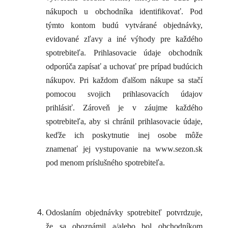
nákupoch u obchodníka identifikovať. Pod
týmto kontom budú vytvárané objednávky,
evidované zľavy a iné výhody pre každého
spotrebiteľa. Prihlasovacie údaje obchodník
odporúča zapísať a uchovať pre prípad budúcich
nákupov. Pri každom ďalšom nákupe sa stačí
pomocou svojich prihlasovacích údajov
prihlásiť. Zároveň je v záujme každého
spotrebiteľa, aby si chránil prihlasovacie údaje,
keďže ich poskytnutie inej osobe môže
znamenať jej vystupovanie na www.sezon.sk
pod menom príslušného spotrebiteľa.
Odoslaním objednávky spotrebiteľ potvrdzuje,
že sa oboznámil a/alebo bol obchodníkom