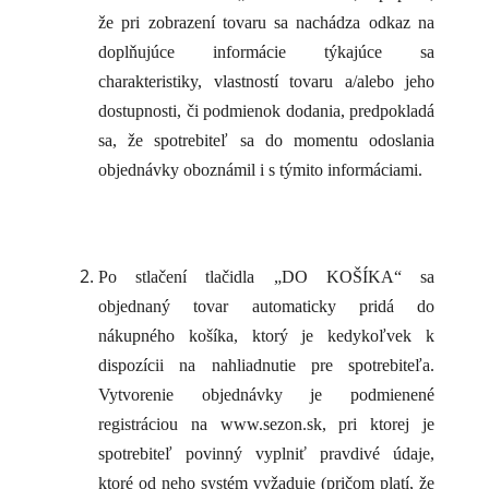
že pri zobrazení tovaru sa nachádza odkaz na
doplňujúce informácie týkajúce sa
charakteristiky, vlastností tovaru a/alebo jeho
dostupnosti, či podmienok dodania, predpokladá
sa, že spotrebiteľ sa do momentu odoslania
objednávky oboznámil i s týmito informáciami.
Po stlačení tlačidla „DO KOŠÍKA“ sa
objednaný tovar automaticky pridá do
nákupného košíka, ktorý je kedykoľvek k
dispozícii na nahliadnutie pre spotrebiteľa.
Vytvorenie objednávky je podmienené
registráciou na www.sezon.sk, pri ktorej je
spotrebiteľ povinný vyplniť pravdivé údaje,
ktoré od neho systém vyžaduje (pričom platí, že