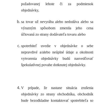
požadovanej lehote či za podmienok
objednávky,
sa tovar už nevyrába alebo nedodáva alebo sa
výrazným spôsobom zmenila jeho cena
účtovaná zo strany dodávateľa tovaru alebo
spotrebiteľ uvedie v objednávke o sebe
nepravdivé a/alebo neúplné údaje a okolnosti
vytvorenia objednávky budú nasvedčovať
špekulatívnej povahe dotknutej objednávky.
V prípade, že nastane situácia zrušenia
objednávky zo strany obchodníka, obchodník
bude bezodkladne kontaktovať spotrebiteľa so