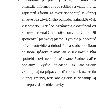
okamžite informovať spotrebiteľa a vrátiť mu už
zaplatenú zálohu za tovar dohodnutý v kúpnej
zmluve bez zbytočného odkladu, najneskôr však
v lehote do 14 dní od oznámenia o odstúpení od
zmluvy rovnakým spôsobom, aký použil
spotrebiteľ pri svojej platbe. Tým nie je dotknuté
právo spotrebiteľa dohodnúť sa s obchodníkom
na inom spôsobe platby, ak v súvislosti s tým
spotrebiteľovi nebudú účtované žiadne ďalšie
poplatky. Vyššie uvedené sa analogicky
vzťahuje aj na prípady, keď nedošlo k uzavretiu
kúpnej zmluvy, teda analogicky sa vzťahuje aj
na nepotvrdené objednávky.