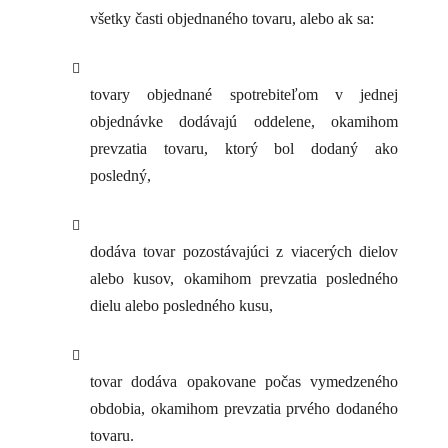
všetky časti objednaného tovaru, alebo ak sa:
tovary objednané spotrebiteľom v jednej
objednávke dodávajú oddelene, okamihom
prevzatia tovaru, ktorý bol dodaný ako
posledný,
dodáva tovar pozostávajúci z viacerých dielov
alebo kusov, okamihom prevzatia posledného
dielu alebo posledného kusu,
tovar dodáva opakovane počas vymedzeného
obdobia, okamihom prevzatia prvého dodaného
tovaru.