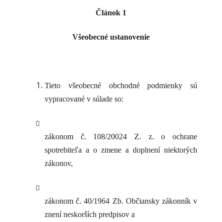
Článok 1
Všeobecné ustanovenie
Tieto všeobecné obchodné podmienky sú
vypracované v súlade so:
zákonom č. 108/20024 Z. z. o ochrane
spotrebiteľa a o zmene a doplnení niektorých
zákonov,
zákonom č. 40/1964 Zb. Občiansky zákonník v
znení neskorších predpisov a