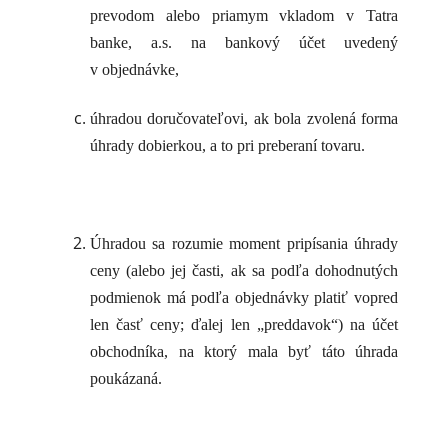
prevodom alebo priamym vkladom v Tatra
banke, a.s. na bankový účet uvedený
v objednávke,
úhradou doručovateľovi, ak bola zvolená forma
úhrady dobierkou, a to pri preberaní tovaru.
Úhradou sa rozumie moment pripísania úhrady
ceny (alebo jej časti, ak sa podľa dohodnutých
podmienok má podľa objednávky platiť vopred
len časť ceny; ďalej len „preddavok“) na účet
obchodníka, na ktorý mala byť táto úhrada
poukázaná.