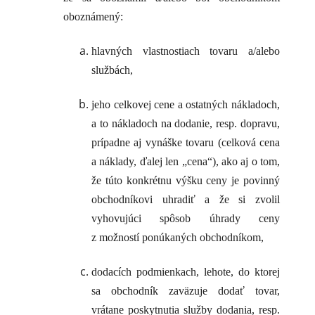
oboznámený:
hlavných vlastnostiach tovaru a/alebo
službách,
jeho celkovej cene a ostatných nákladoch,
a to nákladoch na dodanie, resp. dopravu,
prípadne aj vynáške tovaru (celková cena
a náklady, ďalej len „cena“), ako aj o tom,
že túto konkrétnu výšku ceny je povinný
obchodníkovi uhradiť a že si zvolil
vyhovujúci spôsob úhrady ceny
z možností ponúkaných obchodníkom,
dodacích podmienkach, lehote, do ktorej
sa obchodník zaväzuje dodať tovar,
vrátane poskytnutia služby dodania, resp.