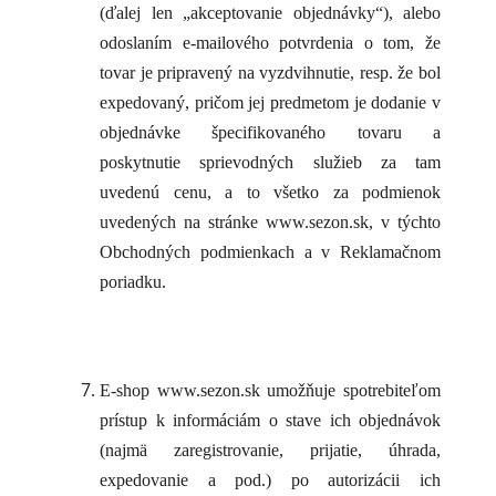
(ďalej len „akceptovanie objednávky“), alebo
odoslaním e-mailového potvrdenia o tom, že
tovar je pripravený na vyzdvihnutie, resp. že bol
expedovaný, pričom jej predmetom je dodanie v
objednávke špecifikovaného tovaru a
poskytnutie sprievodných služieb za tam
uvedenú cenu, a to všetko za podmienok
uvedených na stránke www.sezon.sk, v týchto
Obchodných podmienkach a v Reklamačnom
poriadku.
E-shop www.sezon.sk umožňuje spotrebiteľom
prístup k informáciám o stave ich objednávok
(najmä zaregistrovanie, prijatie, úhrada,
expedovanie a pod.) po autorizácii ich