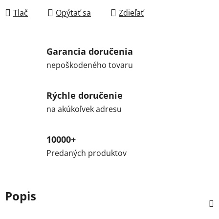
Tlač
Opýtať sa
Zdieľať
Garancia doručenia
nepoškodeného tovaru
Rýchle doručenie
na akúkoľvek adresu
10000+
Predaných produktov
Popis