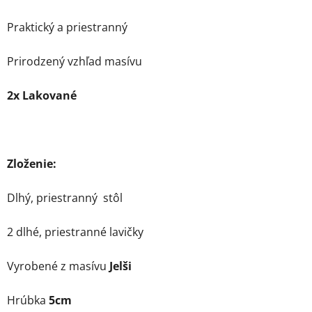
Praktický a priestranný
Prirodzený vzhľad masívu
2x Lakované
Zloženie:
Dlhý, priestranný stôl
2 dlhé, priestranné lavičky
Vyrobené z masívu
Jelši
Hrúbka
5cm