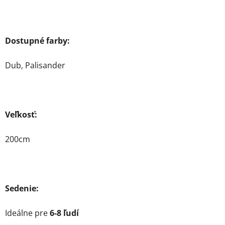
Dostupné farby:
Dub, Palisander
Veľkosť:
200cm
Sedenie:
Ideálne pre
6-8 ľudí