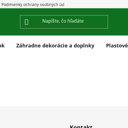
Podmienky ochrany osobných údajov
Reklamácia
Cook
ok
Záhradne dekorácie a doplnky
Plastové
Kontakt